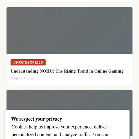
UNCATEGORIZED
Understanding NOHU: The Rising Trend in Online Gaming
August 3, 2026
We respect your privacy
Cookies help us improve your experience, deliver
personalized content, and analyze traffic. You can