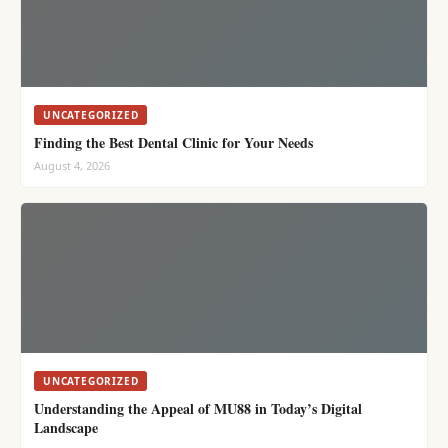
UNCATEGORIZED
Finding the Best Dental Clinic for Your Needs
August 4, 2026
UNCATEGORIZED
Understanding the Appeal of MU88 in Today’s Digital
Landscape